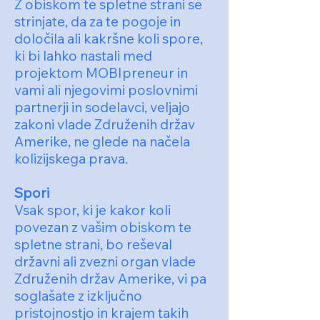
Z obiskom te spletne strani se
strinjate, da za te pogoje in
določila ali kakršne koli spore,
ki bi lahko nastali med
projektom MOBIpreneur in
vami ali njegovimi poslovnimi
partnerji in sodelavci, veljajo
zakoni vlade Združenih držav
Amerike, ne glede na načela
kolizijskega prava.
Spori
Vsak spor, ki je kakor koli
povezan z vašim obiskom te
spletne strani, bo reševal
državni ali zvezni organ vlade
Združenih držav Amerike, vi pa
soglašate z izključno
pristojnostjo in krajem takih