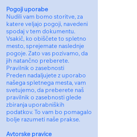
Pogoji uporabe
Nudili vam bomo storitve, za
katere veljajo pogoji, navedeni
spodaj v tem dokumentu.
Vsakič, ko obiščete to spletno
mesto, sprejemate naslednje
pogoje. Zato vas pozivamo, da
jih natančno preberete.
Pravilnik o zasebnosti
Preden nadaljujete z uporabo
našega spletnega mesta, vam
svetujemo, da preberete naš
pravilnik o zasebnosti glede
zbiranja uporabniških
podatkov. To vam bo pomagalo
bolje razumeti naše prakse.
Avtorske pravice