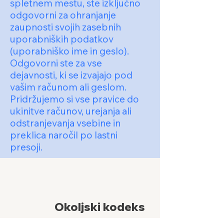
spletnem mestu, ste izključno
odgovorni za ohranjanje
zaupnosti svojih zasebnih
uporabniških podatkov
(uporabniško ime in geslo).
Odgovorni ste za vse
dejavnosti, ki se izvajajo pod
vašim računom ali geslom.
Pridržujemo si vse pravice do
ukinitve računov, urejanja ali
odstranjevanja vsebine in
preklica naročil po lastni
presoji.
Okoljski kodeks