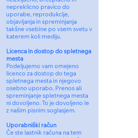
nepreklicno pravico do
uporabe, reprodukcije,
objavljanja in spreminjanja
takšne vsebine po vsem svetu v
katerem koli mediju.
Licenca in dostop do spletnega
mesta
Podeljujemo vam omejeno
licenco za dostop do tega
spletnega mesta in njegovo
osebno uporabo. Prenos ali
spreminjanje spletnega mesta
ni dovoljeno. To je dovoljeno le
z našim pisnim soglasjem.
Uporabniški račun
Če ste lastnik računa na tem