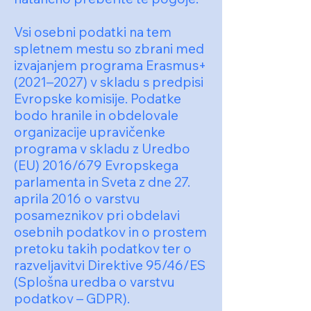
Vsi osebni podatki na tem
spletnem mestu so zbrani med
izvajanjem programa Erasmus+
(2021–2027) v skladu s predpisi
Evropske komisije. Podatke
bodo hranile in obdelovale
organizacije upravičenke
programa v skladu z Uredbo
(EU) 2016/679 Evropskega
parlamenta in Sveta z dne 27.
aprila 2016 o varstvu
posameznikov pri obdelavi
osebnih podatkov in o prostem
pretoku takih podatkov ter o
razveljavitvi Direktive 95/46/ES
(Splošna uredba o varstvu
podatkov – GDPR).