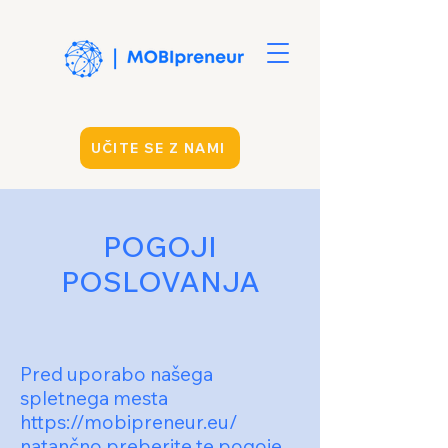
UČITE SE Z NAMI
POGOJI
POSLOVANJA
Pred uporabo našega
spletnega mesta
https://mobipreneur.eu/
natančno preberite te pogoje.