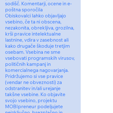
sodišč. Komentarji, ocene in e-
poštna sporočila
Obiskovalci lahko objavljajo
vsebino, če ta ni obscena,
nezakonita, obrekljiva, grozilna,
krši pravice intelektualne
lastnine, vdira v zasebnost ali
kako drugače škoduje tretjim
osebam. Vsebina ne sme
vsebovati programskih virusov,
političnih kampanj in
komercialnega nagovarjanja.
Pridržujemo si vse pravice
(vendar ne obveznosti) za
odstranitev in/ali urejanje
takšne vsebine. Ko objavite
svojo vsebino, projektu
MOBIpreneur podeljujete
neizključno, brezplačno in