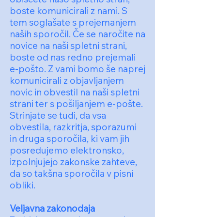
boste komunicirali z nami. S
tem soglašate s prejemanjem
naših sporočil. Če se naročite na
novice na naši spletni strani,
boste od nas redno prejemali
e-pošto. Z vami bomo še naprej
komunicirali z objavljanjem
novic in obvestil na naši spletni
strani ter s pošiljanjem e-pošte.
Strinjate se tudi, da vsa
obvestila, razkritja, sporazumi
in druga sporočila, ki vam jih
posredujemo elektronsko,
izpolnjujejo zakonske zahteve,
da so takšna sporočila v pisni
obliki.
Veljavna zakonodaja