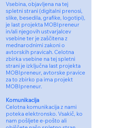
Vsebina, objavljena na tej
spletni strani (digitalni prenosi,
slike, besedila, grafike, logotipi),
je last projekta MOBIpreneur
in/ali njegovih ustvarjalcev
vsebine ter je zaščitena z
mednarodnimi zakoni o
avtorskih pravicah. Celotna
zbirka vsebine na tej spletni
strani je izključna last projekta
MOBIpreneur, avtorske pravice
za to zbirko pa ima projekt
MOBIpreneur.
Komunikacija
Celotna komunikacija z nami
poteka elektronsko. Vsakič, ko
nam pošljete e-pošto ali
obiščete našo spletno stran,