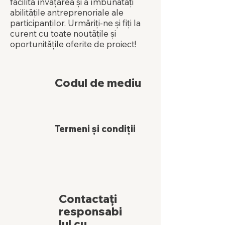
facilita învățarea și a îmbunătăți
abilitățile antreprenoriale ale
participanților. Urmăriți-ne și fiți la
curent cu toate noutățile și
oportunitățile oferite de proiect!
Codul de mediu
Termeni și condiții
Contactați
responsabi
lul cu