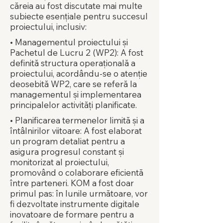
căreia au fost discutate mai multe
subiecte esențiale pentru succesul
proiectului, inclusiv:
• Managementul proiectului și
Pachetul de Lucru 2 (WP2): A fost
definită structura operațională a
proiectului, acordându-se o atenție
deosebită WP2, care se referă la
managementul și implementarea
principalelor activități planificate.
• Planificarea termenelor limită și a
întâlnirilor viitoare: A fost elaborat
un program detaliat pentru a
asigura progresul constant și
monitorizat al proiectului,
promovând o colaborare eficientă
între parteneri. KOM a fost doar
primul pas: în lunile următoare, vor
fi dezvoltate instrumente digitale
inovatoare de formare pentru a