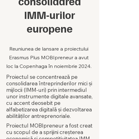
consolidarea
IMM-urilor
europene
Reuniunea de lansare a proiectului
Erasmus Plus MOBIpreneur a avut
loc la Copenhaga în noiembrie 2024.
Proiectul se concentrează pe
consolidarea întreprinderilor mici și
mijlocii (IMM-uri) prin intermediul
unor instrumente digitale avansate,
cu accent deosebit pe
alfabetizarea digitală și dezvoltarea
abilităților antreprenoriale.
Proiectul MOBIpreneur a fost creat
cu scopul de a sprijini creșterea
economică și competitivitatea IMM-