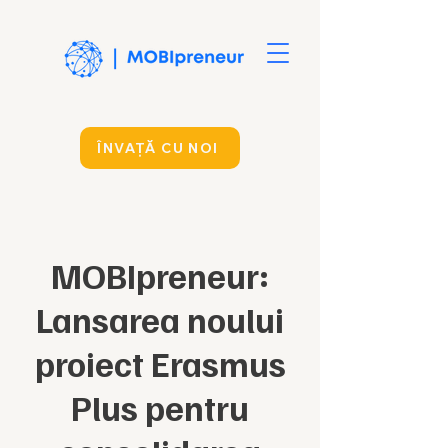
ÎNVAȚĂ CU NOI
MOBIpreneur:
Lansarea noului
proiect Erasmus
Plus pentru