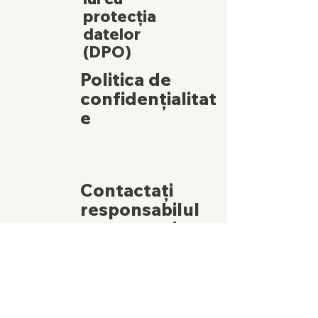
protecția
datelor
(DPO)
Politica de
confidențialitat
e
Contactați
responsabilul
cu protecția
datelor (DPO)