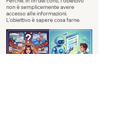
Perché, in fin dei conti, l'obiettivo
non è semplicemente avere
accesso alle informazioni.
L'obiettivo è sapere cosa farne.
Codice
ambientale
Termini e condizioni