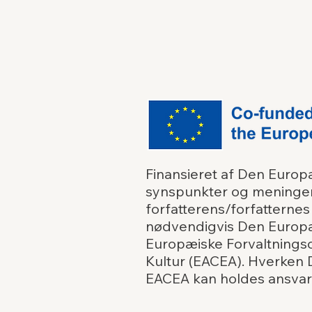
Finansieret af Den Europ
synspunkter og meninge
forfatterens/forfatternes
nødvendigvis Den Europæ
Europæiske Forvaltnings
Kultur (EACEA). Hverken 
EACEA kan holdes ansvarl