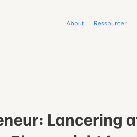
About
Ressourcer
neur: Lancering af