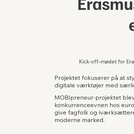
Erasmus
Kick-off-mødet for Er
Projektet fokuserer på at 
digitale værktøjer med særl
MOBIpreneur-projektet blev
konkurrenceevnen hos europæ
give fagfolk og iværksætte
moderne marked.